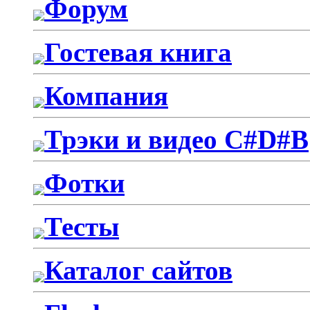
Форум
Гостевая книга
Компания
Трэки и видео C#D#B
Фотки
Тесты
Каталог сайтов