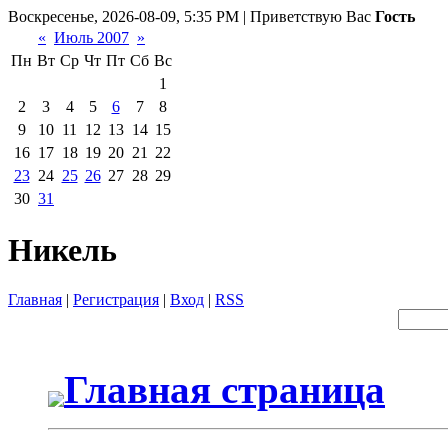
Воскресенье, 2026-08-09, 5:35 PM | Приветствую Вас
Гость
«
Июль 2007
»
Пн
Вт
Ср
Чт
Пт
Сб
Вс
1
2
3
4
5
6
7
8
9
10
11
12
13
14
15
16
17
18
19
20
21
22
23
24
25
26
27
28
29
30
31
Никель
Главная
|
Регистрация
|
Вход
|
RSS
Главная страница